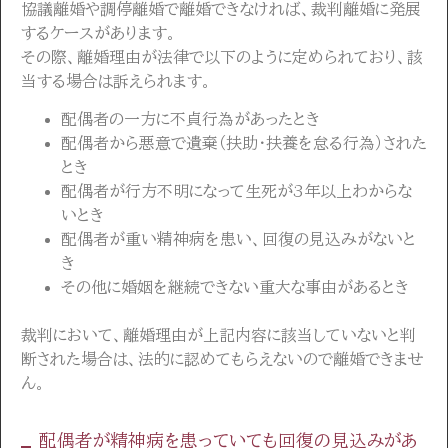
協議離婚や調停離婚で離婚できなければ、裁判離婚に発展
するケースがあります。
その際、離婚理由が法律で以下のように定められており、該
当する場合は訴えられます。
配偶者の一方に不貞行為があったとき
配偶者から悪意で遺棄（扶助・扶養を怠る行為）された
とき
配偶者が行方不明になって生死が3年以上わからな
いとき
配偶者が重い精神病を患い、回復の見込みがないと
き
その他に婚姻を継続できない重大な事由があるとき
裁判において、離婚理由が上記内容に該当していないと判
断された場合は、法的に認めてもらえないので離婚できませ
ん。
配偶者が精神病を患っていても回復の見込みがあ