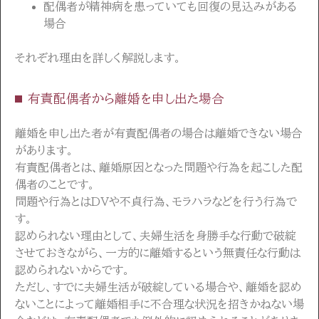
配偶者が精神病を患っていても回復の見込みがある
場合
それぞれ理由を詳しく解説します。
有責配偶者から離婚を申し出た場合
離婚を申し出た者が有責配偶者の場合は離婚できない場合
があります。
有責配偶者とは、離婚原因となった問題や行為を起こした配
偶者のことです。
問題や行為とはDVや不貞行為、モラハラなどを行う行為で
す。
認められない理由として、夫婦生活を身勝手な行動で破綻
させておきながら、一方的に離婚するという無責任な行動は
認められないからです。
ただし、すでに夫婦生活が破綻している場合や、離婚を認め
ないことによって離婚相手に不合理な状況を招きかねない場