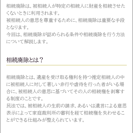
相続廃除は、被相続人が特定の相続人に財産を相続させた
くないときに利用されます。
被相続人の意思を尊重するために、相続廃除は重要な手段
となります。
今回は、相続廃除が認められる条件や相続廃除を行う方法
について解説します。
相続廃除とは？
相続廃除とは、遺産を受け取る権利を持つ推定相続人の中
に被相続人に対して著しい非行や虐待を行った者がいる場
合に、被相続人の意思に基づいてその人の相続権を剥奪す
る制度のことです。
民法では、被相続人の生前の請求、あるいは遺言による意思
表示によって家庭裁判所の審判を経て相続権を失わせるこ
とができる仕組みが整えられています。