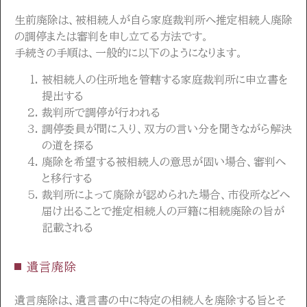
生前廃除は、被相続人が自ら家庭裁判所へ推定相続人廃除
の調停または審判を申し立てる方法です。
手続きの手順は、一般的に以下のようになります。
被相続人の住所地を管轄する家庭裁判所に申立書を
提出する
裁判所で調停が行われる
調停委員が間に入り、双方の言い分を聞きながら解決
の道を探る
廃除を希望する被相続人の意思が固い場合、審判へ
と移行する
裁判所によって廃除が認められた場合、市役所などへ
届け出ることで推定相続人の戸籍に相続廃除の旨が
記載される
遺言廃除
遺言廃除は、遺言書の中に特定の相続人を廃除する旨とそ