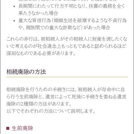
長期間にわたって行方不明となり、扶養の義務を全く
果たさなかった場合
重大な背信行為（婚姻生活を破壊するような不貞行為
や、親族間での重大な詐欺など）があった場合
これらの非行は、被相続人がその相続人に財産を渡したくな
いと考えるのが社会通念上もっともであると認められるほど
深刻なものである必要があります。
相続廃除の方法
相続廃除を行うための手続きには、被相続人が存命中に自
ら行う生前廃除と、遺言によって死後に手続きを委ねる遺言
廃除の2種類の方法があります。
以下でそれぞれの方法について説明します。
生前廃除