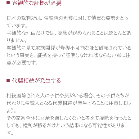
客観的な証拠が必要
日本の裁判所は、相続権の剥奪に対して慎重な姿勢をとっ
ています。
主観的な理由だけでは、廃除が認められることはほとんどあ
りません。
客観的に見て家族関係が修復不可能なほど破壊されている
という事実を、証拠を持って証明しなければならない点に注
意が必要です。
代襲相続が発生する
相続廃除された人に子供や孫がいる場合、その子供たちが
代わりに相続人となる代襲相続が発生することに注意しまし
ょう。
その家系全体に財産を渡したくないと考えて廃除を行ったと
しても、権利が移るだけという結果になる可能性がありま
す。