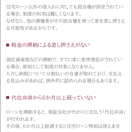
住宅ローン以外の借入れに対しても抵当権が設定されてい
る場合、制度の利用は難しくなります。
なぜなら、他の債権者がその抵当権を使って家を差し押さえ
る可能性があるからです。
税金の滞納による差し押さえがない
固定資産税などの滞納で、すでに家に差押登記がされてい
る場合、原則として制度の対象になりません。
ただし納税について分割払いの合意が取れており、支払え
る見込みがあれば、例外的に認められる場合もあります。
代位弁済から6か月以上経っていない
ローンを滞納すると、保証会社が代わりに支払う「代位弁済」
が行われます。
その後、6か月以上経過すると住宅ローン特則は使えませ