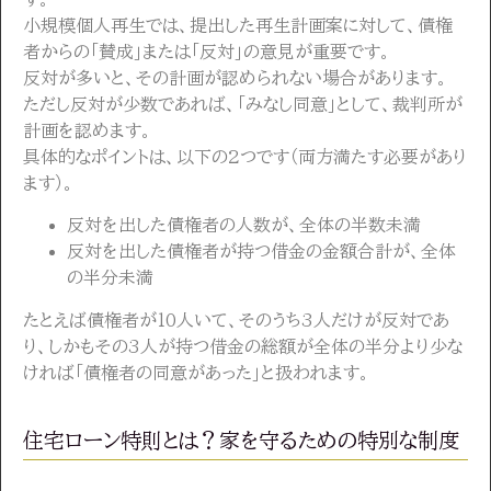
小規模個人再生では、提出した再生計画案に対して、債権
者からの「賛成」または「反対」の意見が重要です。
反対が多いと、その計画が認められない場合があります。
ただし反対が少数であれば、「みなし同意」として、裁判所が
計画を認めます。
具体的なポイントは、以下の2つです（両方満たす必要があり
ます）。
反対を出した債権者の人数が、全体の半数未満
反対を出した債権者が持つ借金の金額合計が、全体
の半分未満
たとえば債権者が10人いて、そのうち3人だけが反対であ
り、しかもその3人が持つ借金の総額が全体の半分より少な
ければ「債権者の同意があった」と扱われます。
住宅ローン特則とは？家を守るための特別な制度