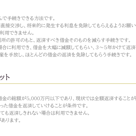
んで手続きできる方法です。
と直接交渉し、将来的に発生する利息を免除してもらえるようお願い
利用できません。
所の許可のもと、返済すべき借金そのものを減らす手続きです。
合に利用でき、借金を大幅に減額してもらい、3～5年かけて返済
産を手放し、ほとんどの借金の返済を免除してもらう手続きです。
ット
金の総額が5,000万円以下であり、現状では全額返済することが
った借金を返済していけることが条件です。
ても返済しきれない場合は利用できません。
があります。