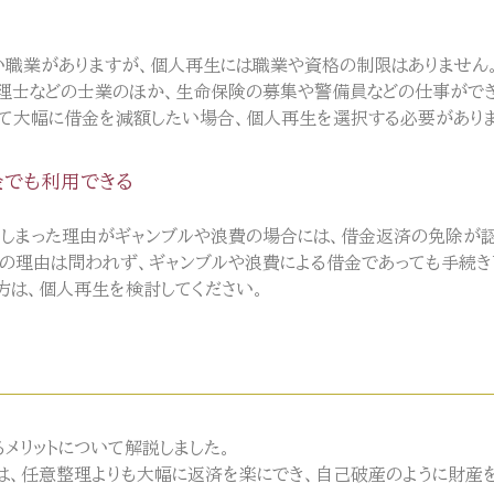
い職業がありますが、個人再生には職業や資格の制限はありません
理士などの士業のほか、生命保険の募集や警備員などの仕事ができ
て大幅に借金を減額したい場合、個人再生を選択する必要がありま
金でも利用できる
しまった理由がギャンブルや浪費の場合には、借金返済の免除が認
の理由は問われず、ギャンブルや浪費による借金であっても手続き
は、個人再生を検討してください。
メリットについて解説しました。
、任意整理よりも大幅に返済を楽にでき、自己破産のように財産