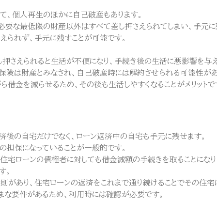
て、個人再生のほかに自己破産もあります。
必要な最低限の財産以外はすべて差し押さえられてしまい、手元に
えられず、手元に残すことが可能です。
し押さえられると生活が不便になり、手続き後の生活に悪影響を与え
保険は財産とみなされ、自己破産時には解約させられる可能性があ
ら借金を減らせるため、その後も生活しやすくなることがメリットで
済後の自宅だけでなく、ローン返済中の自宅も手元に残せます。
の担保になっていることが一般的です。
住宅ローンの債権者に対しても借金減額の手続きを取ることになり
す。
則があり、住宅ローンの返済をこれまで通り続けることでその住宅
まな要件があるため、利用時には確認が必要です。