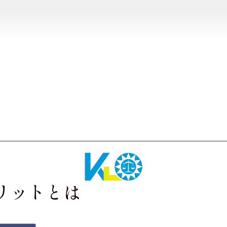
リットとは