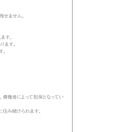
残せません。
ます。
ります。
す。
、債権者によって担保となってい
に住み続けられます。