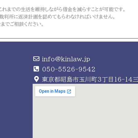
これまでの生活を維持しながら借金を減らすことが可能です。
裁判所に返済計画を認めてもらわなければいけません。
までご相談ください。
info@kinlaw.jp
050-5526-9542
東京都昭島市玉川町3丁目16-14