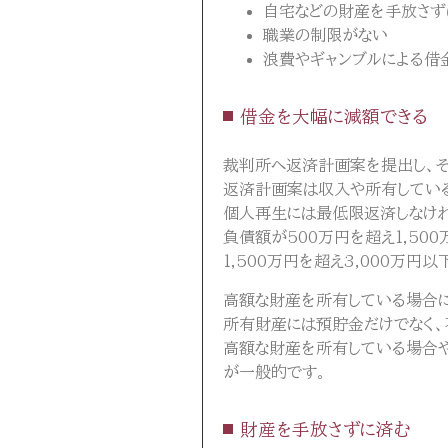
自宅などの財産を手放さず
職業の制限がない
浪費やギャンブルによる借
借金を大幅に減額できる
裁判所へ返済計画案を提出し、そ
返済計画案は収入や所有している
個人再生には最低限返済しなけれ
負債額が500万円を超え1,50
1,500万円を超え3,000万円
高額な財産を所有している場合に
所有財産には預貯金だけでなく、
高額な財産を所有している場合や
が一般的です。
財産を手放さずに済む