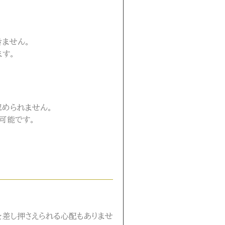
。
ません。
す。
められません。
可能です。
を差し押さえられる心配もありませ