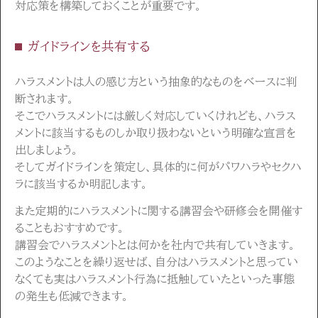
対応策を構築しておくことが重要です。
ガイドラインを共有する
ハラスメントは人の感じ方という抽象的なものをベースに判
断されます。
そこでハラスメントには厳しく対応していくけれども、ハラス
メントに該当するものしか取り扱わないという明確な宣言を
出しましょう。
そしてガイドラインを策定し、具体的に何がパワハラやセクハ
ラに該当するか明記します。
また定期的にハラスメントに関する講習会や研修会を開催す
ることもおすすめです。
講習会でハラスメントとは何かを社内で共有していきます。
このようなことを繰り返せば、自分はハラスメントと思ってい
なくても実はハラスメント行為に抵触していたといった事態
の発生も低減できます。