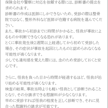
保険会社や警察に対応を依頼する際には、診断書の提出を
求められます。
診断書の作成は医師にしかできないため、受診の際は整骨
院ではなく、整形外科など医師が在籍する病院を選んでくだ
さい。
また、事故から初診までに時間がかかると、怪我が事故によ
るものか判断できなくなる恐れがあります。
とくに事故発生後2週間以上経過してから初めて受診した
場合、その症状が事故を起因としたものと認められなくなる
可能性が高くなります。
少しでも違和感を覚えた際には、念のため受診しておくと安
心です。
さらに、怪我を負った日から時間が経過するほど、怪我が治
り始める可能性が高くなります。
検査の結果、事故当時よりも軽い怪我として診断されること
となり、その分請求できる慰謝料が少なくなります。
早めに受診すれば怪我の程度を正しく診断でき、それに見
合った慰謝料の請求が可能です。