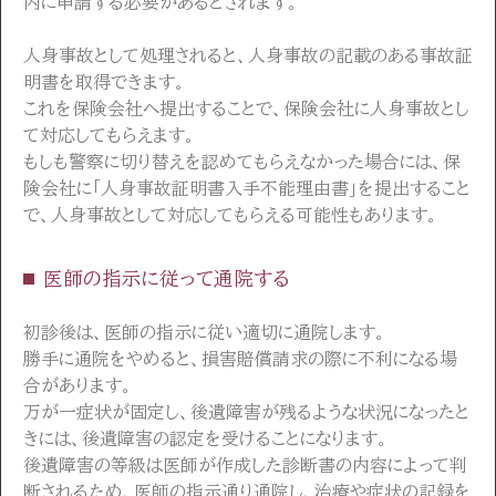
内に申請する必要があるとされます。
人身事故として処理されると、人身事故の記載のある事故証
明書を取得できます。
これを保険会社へ提出することで、保険会社に人身事故とし
て対応してもらえます。
もしも警察に切り替えを認めてもらえなかった場合には、保
険会社に「人身事故証明書入手不能理由書」を提出すること
で、人身事故として対応してもらえる可能性もあります。
医師の指示に従って通院する
初診後は、医師の指示に従い適切に通院します。
勝手に通院をやめると、損害賠償請求の際に不利になる場
合があります。
万が一症状が固定し、後遺障害が残るような状況になったと
きには、後遺障害の認定を受けることになります。
後遺障害の等級は医師が作成した診断書の内容によって判
断されるため、医師の指示通り通院し、治療や症状の記録を